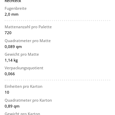
Rechteck
Fugenbreite
2,0 mm
Mattenanzahl pro Palette
720
Quadratmeter pro Matte
0,089 qm
Gewicht pro Matte
1,14 kg
Verpackungsquotient
0,066
Einheiten pro Karton
10
Quadratmeter pro Karton
0,89 qm
Gewicht pro Karton