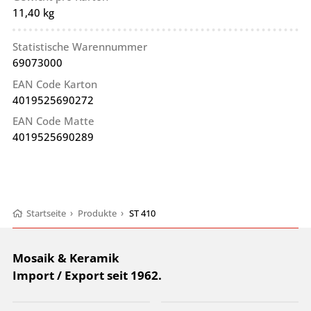
11,40 kg
Statistische Warennummer
69073000
EAN Code Karton
4019525690272
EAN Code Matte
4019525690289
Startseite
›
Produkte
›
ST 410
Mosaik & Keramik
Import / Export seit 1962.