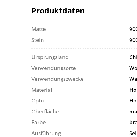
Produktdaten
Matte
90
Stein
90
Ursprungsland
Ch
Verwendungsorte
Wo
Verwendungszwecke
Wa
Material
Ho
Optik
Ho
Oberfläche
ma
Farbe
br
Ausführung
Se