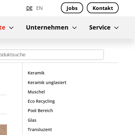
DE
EN
Jobs
Kontakt
te
Unternehmen
Service
Keramik
Keramik unglasiert
Muschel
Eco Recycling
Pool Bereich
Glas
Transluzent