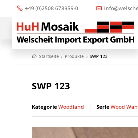
+49 (0)2508 678959-0
info@welsche
Startseite
›
Produkte
›
SWP 123
SWP 123
Kategorie
Woodland
Serie
Wood Wan