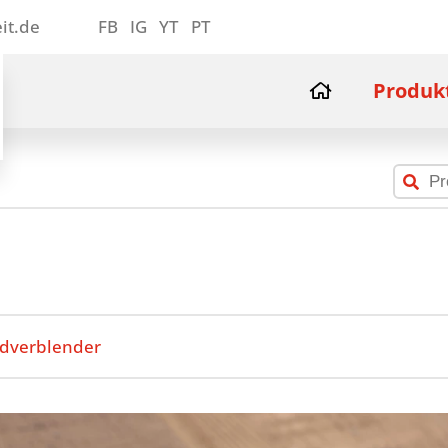
it.de
FB
IG
YT
PT
Produk
dverblender