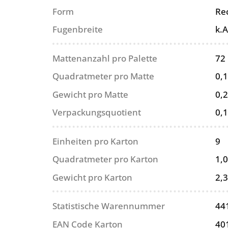
Form
Re
Fugenbreite
k.A
Mattenanzahl pro Palette
72
Quadratmeter pro Matte
0,
Gewicht pro Matte
0,2
Verpackungsquotient
0,
Einheiten pro Karton
9
Quadratmeter pro Karton
1,
Gewicht pro Karton
2,3
Statistische Warennummer
44
EAN Code Karton
40