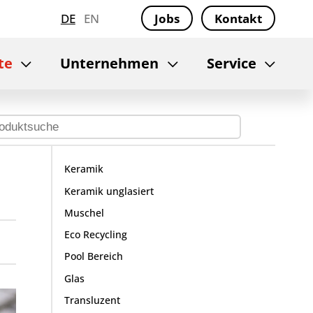
DE
EN
Jobs
Kontakt
te
Unternehmen
Service
Keramik
Keramik unglasiert
Muschel
Eco Recycling
Pool Bereich
Glas
Transluzent