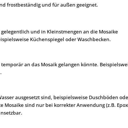
nd frostbeständig und für außen geeignet.
, gelegentlich und in Kleinstmengen an die Mosaike
eispielsweise Küchenspiegel oder Waschbecken.
, temporär an das Mosaik gelangen könnte. Beispielswe
.
Wasser ausgesetzt sind, beispielsweise Duschböden ode
te Mosaike sind nur bei korrekter Anwendung (z.B. Epo
insetzbar.