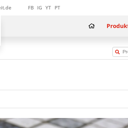
it.de
FB
IG
YT
PT
Produk