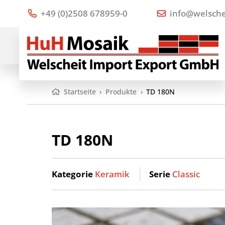
+49 (0)2508 678959-0
info@welsche
Startseite
›
Produkte
›
TD 180N
TD 180N
Kategorie
Keramik
Serie
Classic