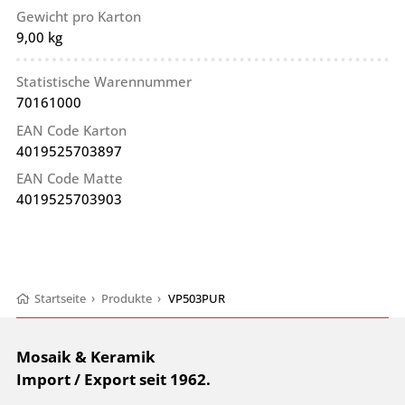
Gewicht pro Karton
9,00 kg
Statistische Warennummer
70161000
EAN Code Karton
4019525703897
EAN Code Matte
4019525703903
Startseite
›
Produkte
›
VP503PUR
Mosaik & Keramik
Import / Export seit 1962.