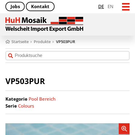
Jobs
Kontakt
DE
EN
Startseite
›
Produkte
›
VP503PUR
VP503PUR
Kategorie
Pool Bereich
Serie
Colours