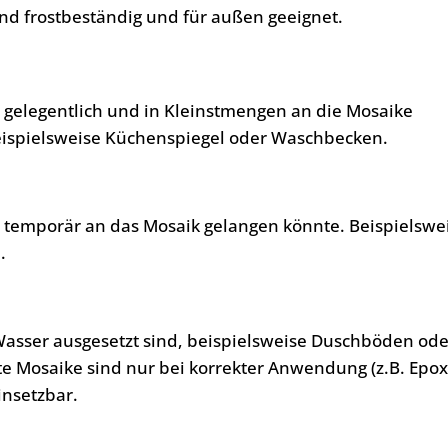
nd frostbeständig und für außen geeignet.
, gelegentlich und in Kleinstmengen an die Mosaike
eispielsweise Küchenspiegel oder Waschbecken.
, temporär an das Mosaik gelangen könnte. Beispielswe
.
Wasser ausgesetzt sind, beispielsweise Duschböden ode
te Mosaike sind nur bei korrekter Anwendung (z.B. Epo
insetzbar.