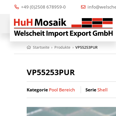
+49 (0)2508 678959-0
info@welsche
Startseite
›
Produkte
›
VP55253PUR
VP55253PUR
Kategorie
Pool Bereich
Serie
Shell