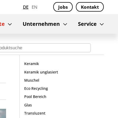
DE
EN
Jobs
Kontakt
te
Unternehmen
Service
Keramik
Keramik unglasiert
Muschel
Eco Recycling
Pool Bereich
Glas
Transluzent