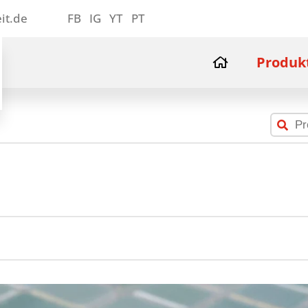
it.de
FB
IG
YT
PT
Produk