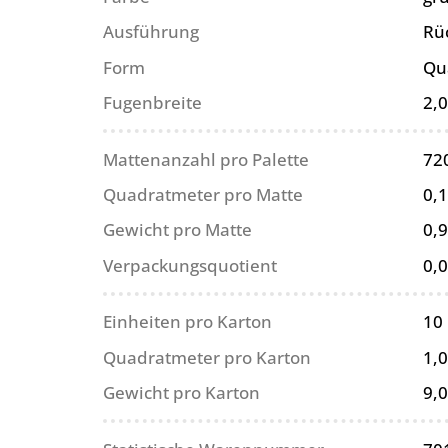
Ausführung
Rüc
Form
Qu
Fugenbreite
2,
Mattenanzahl pro Palette
72
Quadratmeter pro Matte
0,
Gewicht pro Matte
0,9
Verpackungsquotient
0,
Einheiten pro Karton
10
Quadratmeter pro Karton
1,
Gewicht pro Karton
9,0