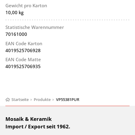
Gewicht pro Karton
10,00 kg
Statistische Warennummer
70161000
EAN Code Karton
4019525706928
EAN Code Matte
4019525706935
Startseite
›
Produkte
›
VP55381PUR
Mosaik & Keramik
Import / Export seit 1962.