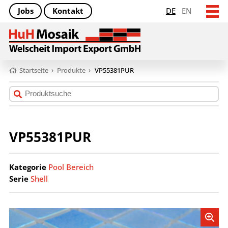
Jobs
Kontakt
DE
EN
Startseite
›
Produkte
›
VP55381PUR
VP55381PUR
Kategorie
Pool Bereich
Serie
Shell