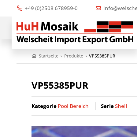
+49 (0)2508 678959-0
info@welsche
Startseite
›
Produkte
›
VP55385PUR
VP55385PUR
Kategorie
Pool Bereich
Serie
Shell