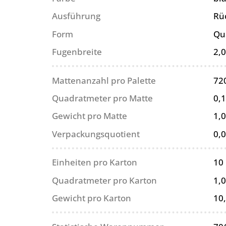
Ausführung
Rüc
Form
Qu
Fugenbreite
2,
Mattenanzahl pro Palette
72
Quadratmeter pro Matte
0,
Gewicht pro Matte
1,0
Verpackungsquotient
0,
Einheiten pro Karton
10
Quadratmeter pro Karton
1,
Gewicht pro Karton
10