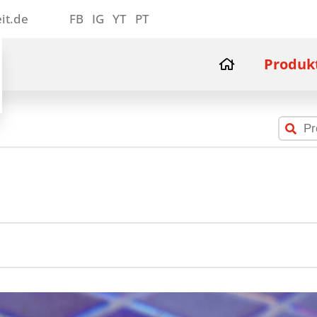
it.de
FB
IG
YT
PT
Produk