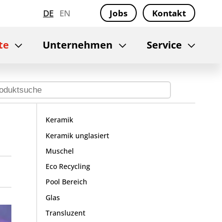
DE
EN
Jobs
Kontakt
te
Unternehmen
Service
Keramik
Keramik unglasiert
Muschel
Eco Recycling
Pool Bereich
Glas
Transluzent