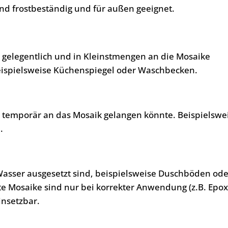
nd frostbeständig und für außen geeignet.
, gelegentlich und in Kleinstmengen an die Mosaike
eispielsweise Küchenspiegel oder Waschbecken.
, temporär an das Mosaik gelangen könnte. Beispielswe
.
Wasser ausgesetzt sind, beispielsweise Duschböden ode
te Mosaike sind nur bei korrekter Anwendung (z.B. Epo
insetzbar.