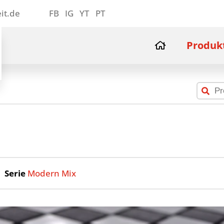
it.de
FB
IG
YT
PT
Produk
Serie
Modern Mix