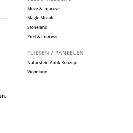
Move & Improve
Magic Mosaic
Stoneland
Peel & Impress
FLIESEN / PANEELEN
Naturstein Antik Konzept
Woodland
en.