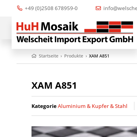
+49 (0)2508 678959-0
info@welsche
Startseite
›
Produkte
›
XAM A851
XAM A851
Kategorie
Aluminium & Kupfer & Stahl