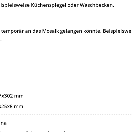
eispielsweise Küchenspiegel oder Waschbecken.
, temporär an das Mosaik gelangen könnte. Beispielswe
.
7x302 mm
x25x8 mm
ina