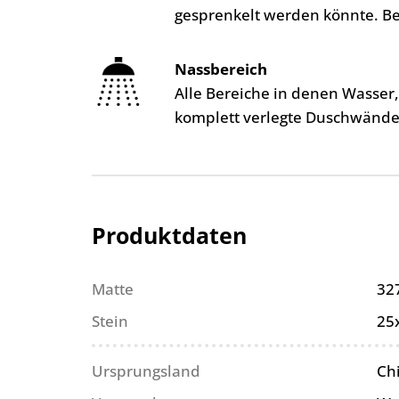
gesprenkelt werden könnte. B
Nassbereich
Alle Bereiche in denen Wasser
komplett verlegte Duschwände
Produktdaten
Matte
32
Stein
25
Ursprungsland
Ch