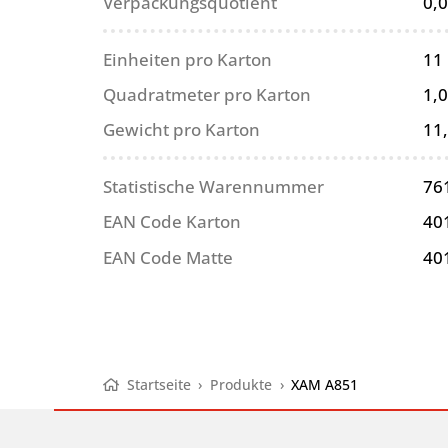
Verpackungsquotient
0,
Einheiten pro Karton
11
Quadratmeter pro Karton
1,
Gewicht pro Karton
11
Statistische Warennummer
76
EAN Code Karton
40
EAN Code Matte
40
Startseite
›
Produkte
›
XAM A851