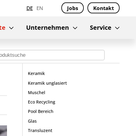
DE
EN
Jobs
Kontakt
te
Unternehmen
Service
Keramik
Keramik unglasiert
Muschel
Eco Recycling
Pool Bereich
Glas
Transluzent