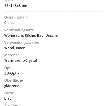
Stein
48x148x8 mm
Ursprungsland
China
Verwendungsorte
Wohnraum, Küche, Bad, Dusche
Verwendungszwecke
Wand, Innen
Material
Transluzent/Crystal
Optik
3D-Optik
Oberfläche
glänzend
Farbe
blau
Ausführung