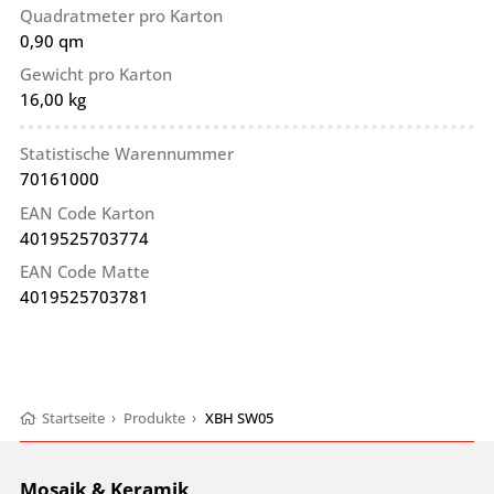
Quadratmeter pro Karton
0,90 qm
Gewicht pro Karton
16,00 kg
Statistische Warennummer
70161000
EAN Code Karton
4019525703774
EAN Code Matte
4019525703781
Startseite
›
Produkte
›
XBH SW05
Mosaik & Keramik