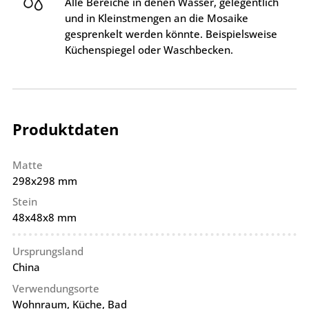
Alle Bereiche in denen Wasser, gelegentlich
und in Kleinstmengen an die Mosaike
gesprenkelt werden könnte. Beispielsweise
Küchenspiegel oder Waschbecken.
Produktdaten
Matte
298x298 mm
Stein
48x48x8 mm
Ursprungsland
China
Verwendungsorte
Wohnraum, Küche, Bad