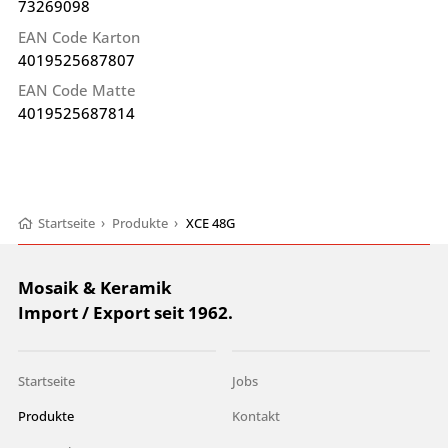
73269098
EAN Code Karton
4019525687807
EAN Code Matte
4019525687814
Startseite
›
Produkte
›
XCE 48G
Mosaik & Keramik
Import / Export seit 1962.
Startseite
Jobs
Produkte
Kontakt