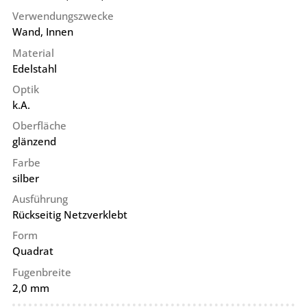
Verwendungszwecke
Wand, Innen
Material
Edelstahl
Optik
k.A.
Oberfläche
glänzend
Farbe
silber
Ausführung
Rückseitig Netzverklebt
Form
Quadrat
Fugenbreite
2,0 mm