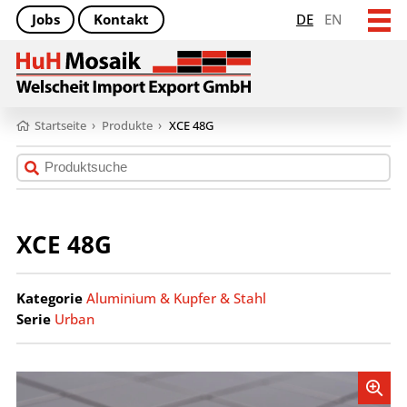
Jobs
Kontakt
DE
EN
Startseite
›
Produkte
›
XCE 48G
XCE 48G
Kategorie
Aluminium & Kupfer & Stahl
Serie
Urban