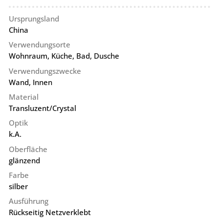
Ursprungsland
China
Verwendungsorte
Wohnraum, Küche, Bad, Dusche
Verwendungszwecke
Wand, Innen
Material
Transluzent/Crystal
Optik
k.A.
Oberfläche
glänzend
Farbe
silber
Ausführung
Rückseitig Netzverklebt