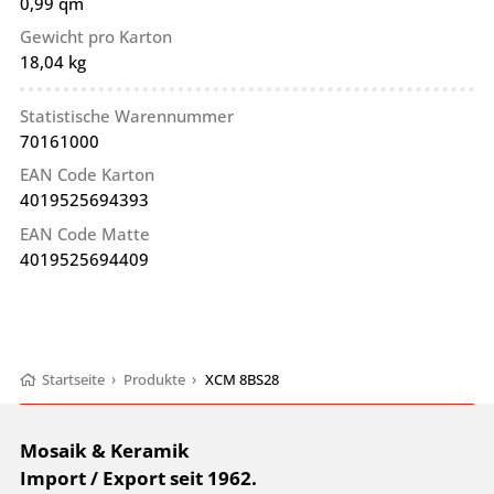
0,99 qm
Gewicht pro Karton
18,04 kg
Statistische Warennummer
70161000
EAN Code Karton
4019525694393
EAN Code Matte
4019525694409
Startseite
›
Produkte
›
XCM 8BS28
Mosaik & Keramik
Import / Export seit 1962.