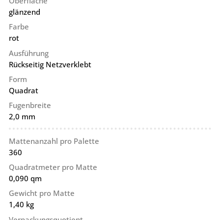
Oberfläche
glänzend
Farbe
rot
Ausführung
Rückseitig Netzverklebt
Form
Quadrat
Fugenbreite
2,0 mm
Mattenanzahl pro Palette
360
Quadratmeter pro Matte
0,090 qm
Gewicht pro Matte
1,40 kg
Verpackungsquotient