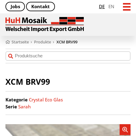
Jobs
Kontakt
DE
EN
Startseite
›
Produkte
›
XCM BRV99
XCM BRV99
Kategorie
Crystal Eco Glas
Serie
Sarah