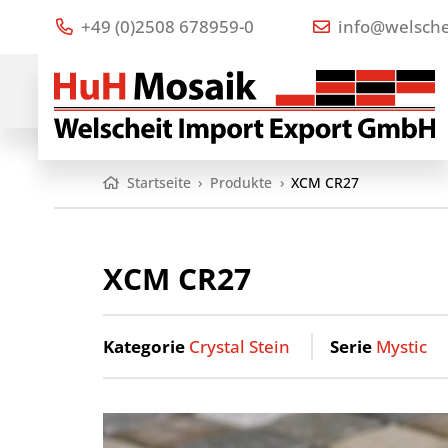
+49 (0)2508 678959-0
info@welsche
Startseite
›
Produkte
›
XCM CR27
XCM CR27
Kategorie
Crystal Stein
Serie
Mystic