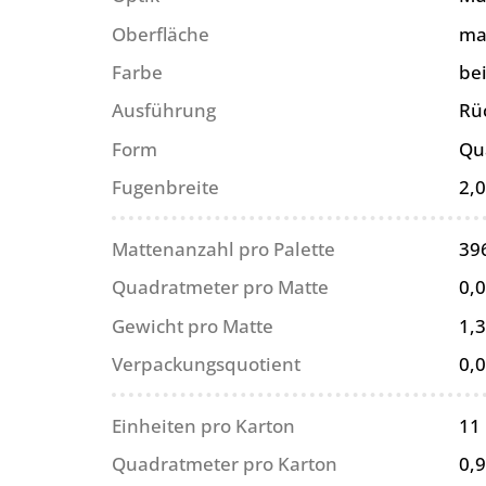
Oberfläche
ma
Farbe
be
Ausführung
Rü
Form
Qu
Fugenbreite
2,
Mattenanzahl pro Palette
39
Quadratmeter pro Matte
0,
Gewicht pro Matte
1,3
Verpackungsquotient
0,
Einheiten pro Karton
11
Quadratmeter pro Karton
0,