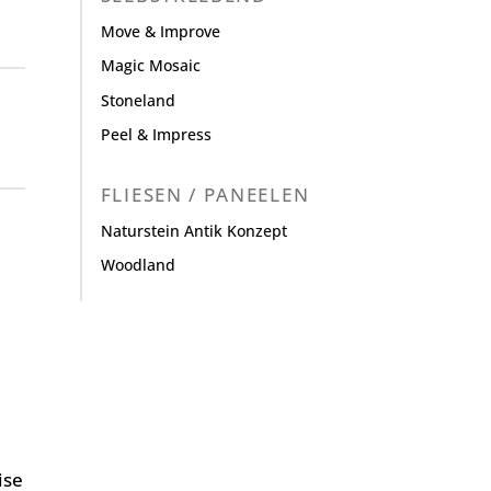
Move & Improve
Magic Mosaic
Stoneland
Peel & Impress
FLIESEN / PANEELEN
Naturstein Antik Konzept
Woodland
ise