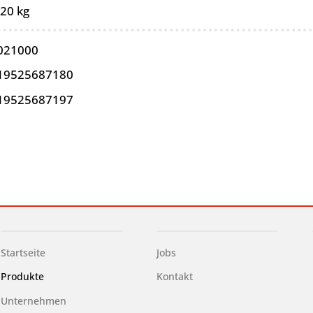
,20 kg
021000
19525687180
19525687197
Startseite
Jobs
Produkte
Kontakt
Unternehmen