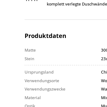
komplett verlegte Duschwände
Produktdaten
Matte
30
Stein
23
Ursprungsland
Ch
Verwendungsorte
Wo
Verwendungszwecke
Wa
Material
Mi
Optik
Mu