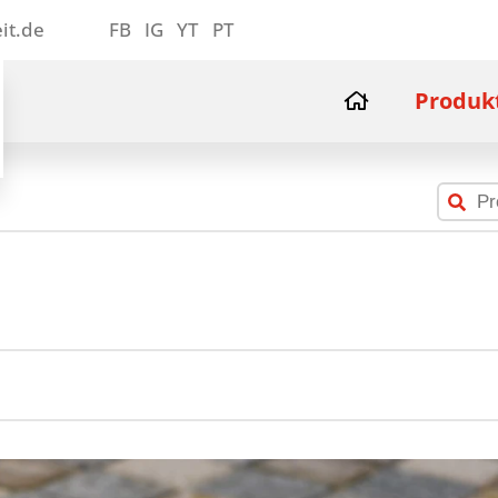
it.de
FB
IG
YT
PT
Produk