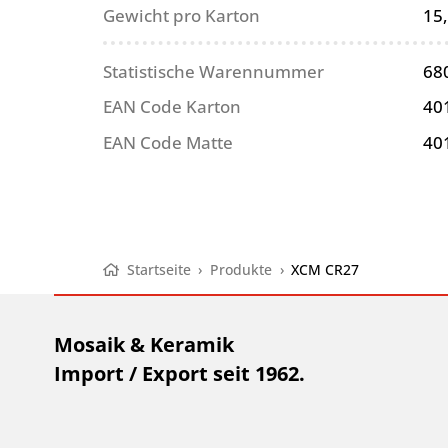
Gewicht pro Karton
15
Statistische Warennummer
68
EAN Code Karton
40
EAN Code Matte
40
Startseite
›
Produkte
›
XCM CR27
Mosaik & Keramik
Import / Export seit 1962.