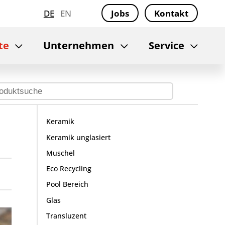
DE
EN
Jobs
Kontakt
te
Unternehmen
Service
Keramik
Keramik unglasiert
Muschel
Eco Recycling
Pool Bereich
Glas
Transluzent