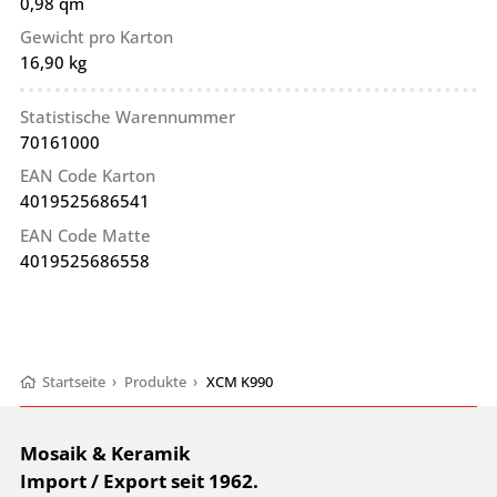
0,98 qm
Gewicht pro Karton
16,90 kg
Statistische Warennummer
70161000
EAN Code Karton
4019525686541
EAN Code Matte
4019525686558
Startseite
›
Produkte
›
XCM K990
Mosaik & Keramik
Import / Export seit 1962.