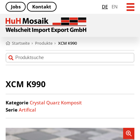
Jobs
Kontakt
DE
EN
Startseite
›
Produkte
›
XCM K990
XCM K990
Kategorie
Crystal Quarz Komposit
Serie
Artifical