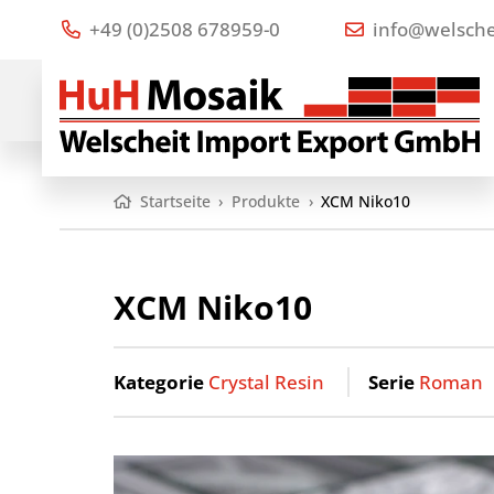
+49 (0)2508 678959-0
info@welsche
Startseite
›
Produkte
›
XCM Niko10
XCM Niko10
Kategorie
Crystal Resin
Serie
Roman