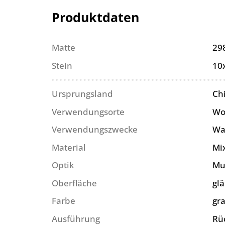
Produktdaten
Matte
29
Stein
10
Ursprungsland
Ch
Verwendungsorte
Wo
Verwendungszwecke
Wa
Material
Mi
Optik
Mu
Oberfläche
gl
Farbe
gr
Ausführung
Rü