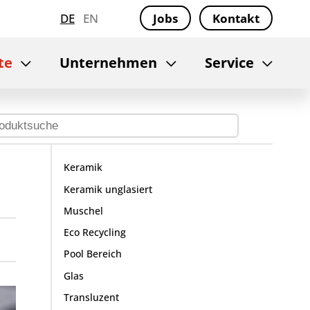
DE
EN
Jobs
Kontakt
te
Unternehmen
Service
Keramik
Keramik unglasiert
Muschel
Eco Recycling
Pool Bereich
Glas
Transluzent