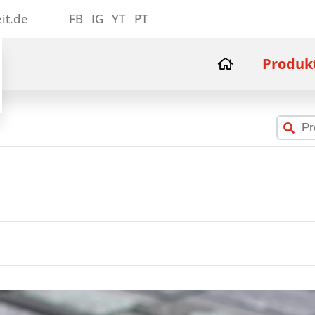
it.de
FB
IG
YT
PT
Produk