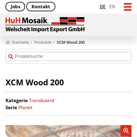
Jobs
Kontakt
DE
EN
Startseite
›
Produkte
›
XCM Wood 200
XCM Wood 200
Kategorie
Transluzent
Serie
Planet