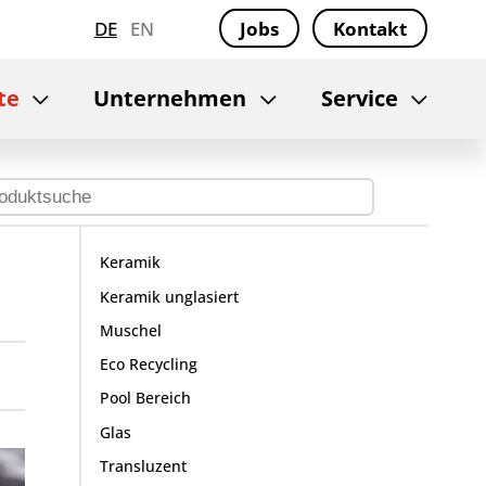
DE
EN
Jobs
Kontakt
te
Unternehmen
Service
Keramik
Keramik unglasiert
Muschel
Eco Recycling
Pool Bereich
Glas
Transluzent