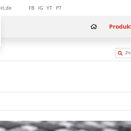
it.de
FB
IG
YT
PT
Produk