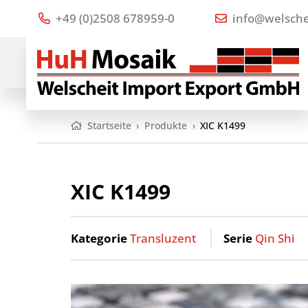
+49 (0)2508 678959-0
info@welsche
Startseite
›
Produkte
›
XIC K1499
XIC K1499
Kategorie
Transluzent
Serie
Qin Shi