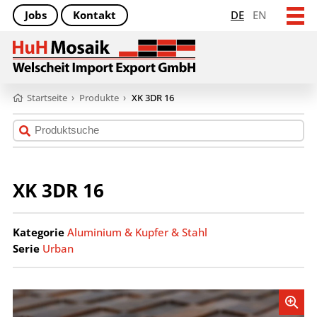
Jobs
Kontakt
DE
EN
Startseite
›
Produkte
›
XK 3DR 16
XK 3DR 16
Kategorie
Aluminium & Kupfer & Stahl
Serie
Urban