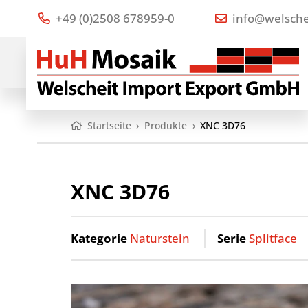
+49 (0)2508 678959-0
info@welsche
Startseite
›
Produkte
›
XNC 3D76
XNC 3D76
Kategorie
Naturstein
Serie
Splitface