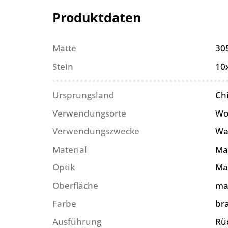
Produktdaten
Matte
30
Stein
10
Ursprungsland
Ch
Verwendungsorte
Wo
Verwendungszwecke
Wa
Material
Ma
Optik
Ma
Oberfläche
ma
Farbe
br
Ausführung
Rü