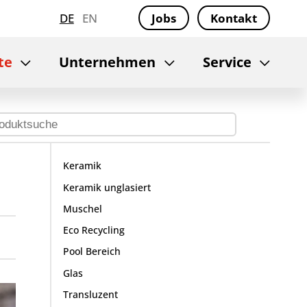
DE
EN
Jobs
Kontakt
te
Unternehmen
Service
Keramik
Keramik unglasiert
Muschel
Eco Recycling
Pool Bereich
Glas
Transluzent