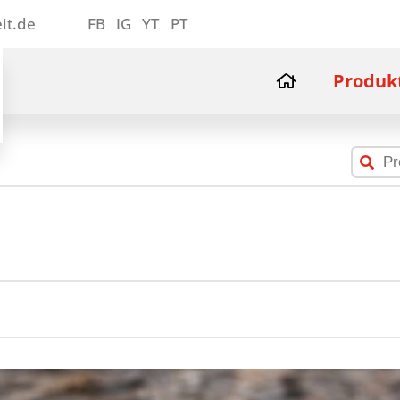
it.de
FB
IG
YT
PT
Produk