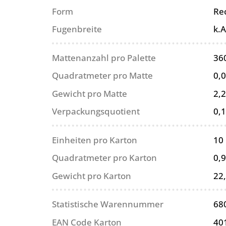
Form
Re
Fugenbreite
k.A
Mattenanzahl pro Palette
36
Quadratmeter pro Matte
0,
Gewicht pro Matte
2,2
Verpackungsquotient
0,
Einheiten pro Karton
10
Quadratmeter pro Karton
0,
Gewicht pro Karton
22
Statistische Warennummer
68
EAN Code Karton
40