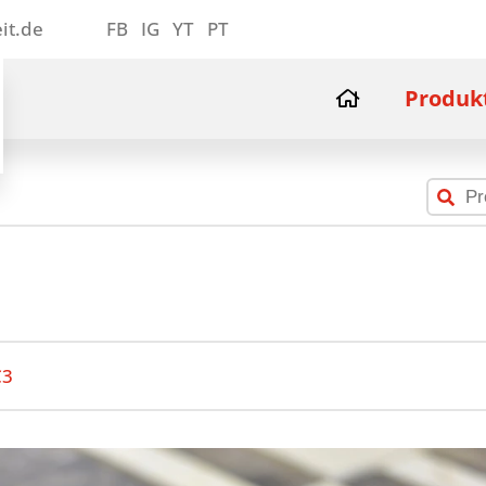
it.de
FB
IG
YT
PT
Produk
C3