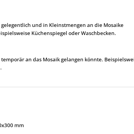
, gelegentlich und in Kleinstmengen an die Mosaike
eispielsweise Küchenspiegel oder Waschbecken.
, temporär an das Mosaik gelangen könnte. Beispielswe
.
0x300 mm