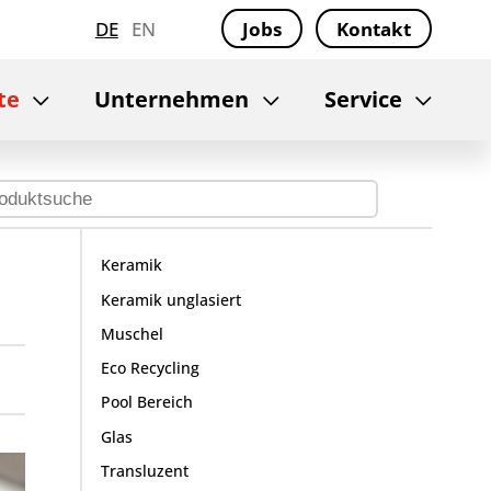
DE
EN
Jobs
Kontakt
te
Unternehmen
Service
Keramik
Keramik unglasiert
Muschel
Eco Recycling
Pool Bereich
Glas
Transluzent