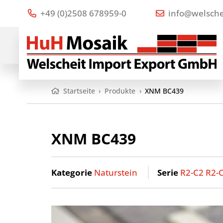
+49 (0)2508 678959-0
info@welsche
Startseite
›
Produkte
›
XNM BC439
XNM BC439
Kategorie
Naturstein
Serie
R2-C2 R2-