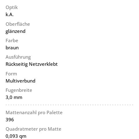
Optik
k.A.
Oberfläche
glänzend
Farbe
braun
Ausführung
Rückseitig Netzverklebt
Form
Multiverbund
Fugenbreite
3,0 mm
Mattenanzahl pro Palette
396
Quadratmeter pro Matte
0,093 qm