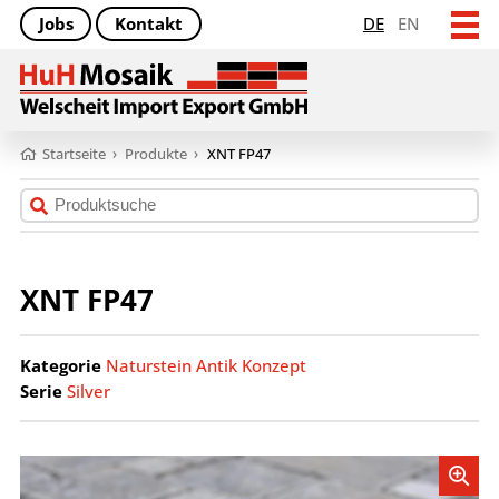
Jobs
Kontakt
DE
EN
Startseite
›
Produkte
›
XNT FP47
XNT FP47
Kategorie
Naturstein Antik Konzept
Serie
Silver