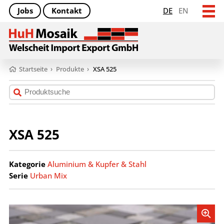
Jobs
Kontakt
DE
EN
Startseite
›
Produkte
›
XSA 525
XSA 525
Kategorie
Aluminium & Kupfer & Stahl
Serie
Urban Mix