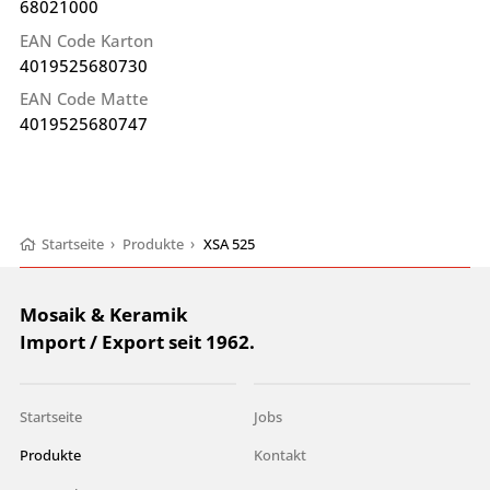
68021000
EAN Code Karton
4019525680730
EAN Code Matte
4019525680747
Startseite
›
Produkte
›
XSA 525
Mosaik & Keramik
Import / Export seit 1962.
Startseite
Jobs
Produkte
Kontakt