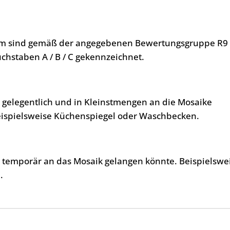
mm sind gemäß der angegebenen Bewertungsgruppe R9
chstaben A / B / C gekennzeichnet.
, gelegentlich und in Kleinstmengen an die Mosaike
eispielsweise Küchenspiegel oder Waschbecken.
, temporär an das Mosaik gelangen könnte. Beispielswe
.