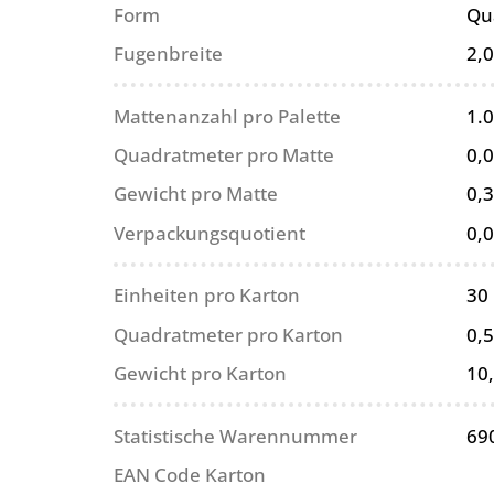
Form
Qu
Fugenbreite
2,
Mattenanzahl pro Palette
1.
Quadratmeter pro Matte
0,
Gewicht pro Matte
0,3
Verpackungsquotient
0,
Einheiten pro Karton
30
Quadratmeter pro Karton
0,
Gewicht pro Karton
10
Statistische Warennummer
69
EAN Code Karton