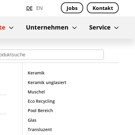
DE
EN
Jobs
Kontakt
te
Unternehmen
Service
Keramik
Keramik unglasiert
Muschel
Eco Recycling
Pool Bereich
Glas
Transluzent