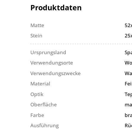
Produktdaten
Matte
52
Stein
25
Ursprungsland
Sp
Verwendungsorte
Wo
Verwendungszwecke
Wa
Material
Fe
Optik
Te
Oberfläche
ma
Farbe
br
Ausführung
Rü