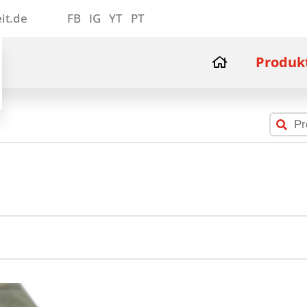
it.de
FB
IG
YT
PT
Produk