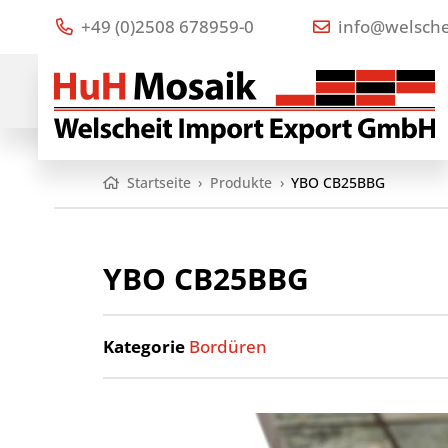
+49 (0)2508 678959-0
info@welsche
Startseite
›
Produkte
›
YBO CB25BBG
YBO CB25BBG
Kategorie
Bordüren