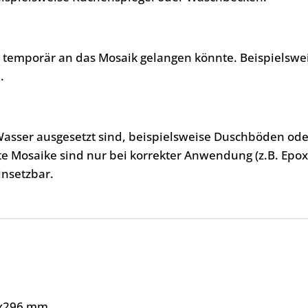
, temporär an das Mosaik gelangen könnte. Beispielswe
.
Wasser ausgesetzt sind, beispielsweise Duschböden ode
te Mosaike sind nur bei korrekter Anwendung (z.B. Epo
insetzbar.
x296 mm