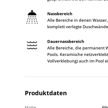
Nassbereich
Alle Bereiche in denen Wasser
komplett verlegte Duschwände
Dauernassbereich
Alle Bereiche, die permanent 
Pools. Keramische netzverkleb
Vollverklebung) auch im Pool e
Produktdaten
Matte
69