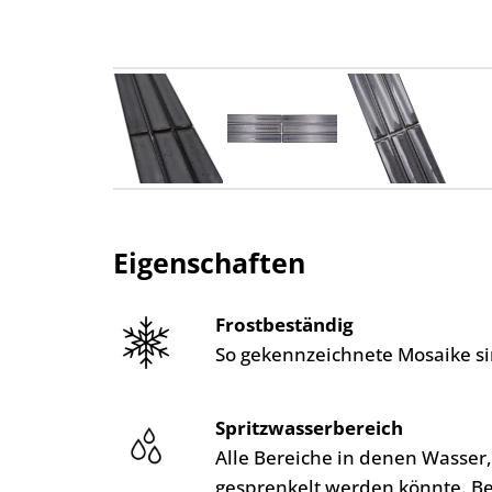
Eigenschaften
Frostbeständig
So gekennzeichnete Mosaike si
Spritzwasserbereich
Alle Bereiche in denen Wasser
gesprenkelt werden könnte. B