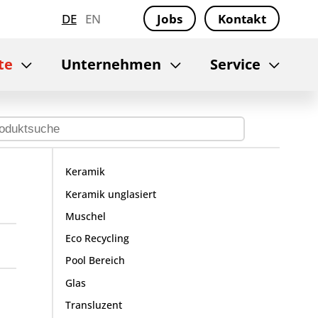
DE
EN
Jobs
Kontakt
te
Unternehmen
Service
Keramik
Keramik unglasiert
Muschel
Eco Recycling
Pool Bereich
Glas
Transluzent