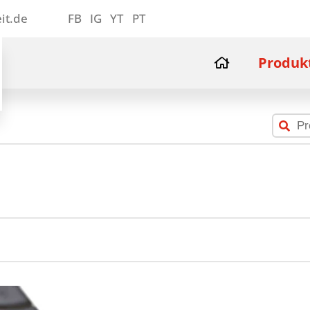
it.de
FB
IG
YT
PT
Produk