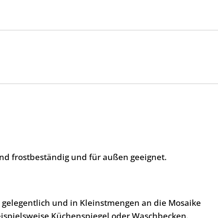
nd frostbeständig und für außen geeignet.
, gelegentlich und in Kleinstmengen an die Mosaike
eispielsweise Küchenspiegel oder Waschbecken.