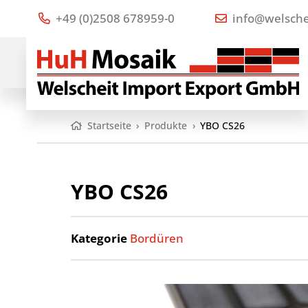
+49 (0)2508 678959-0
info@welsche
Startseite
›
Produkte
›
YBO CS26
YBO CS26
Kategorie
Bordüren