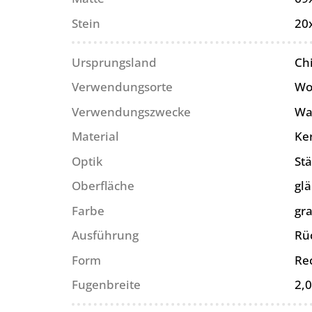
Stein
20
Ursprungsland
Ch
Verwendungsorte
Wo
Verwendungszwecke
Wa
Material
Ke
Optik
St
Oberfläche
gl
Farbe
gr
Ausführung
Rü
Form
Re
Fugenbreite
2,