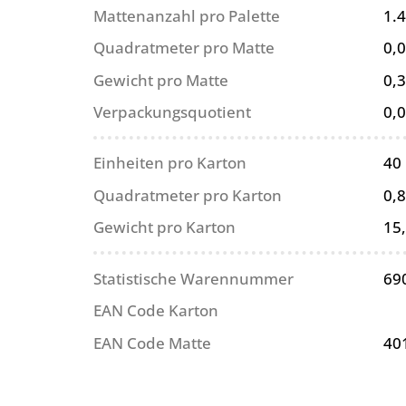
Mattenanzahl pro Palette
1.
Quadratmeter pro Matte
0,
Gewicht pro Matte
0,3
Verpackungsquotient
0,
Einheiten pro Karton
40
Quadratmeter pro Karton
0,
Gewicht pro Karton
15
Statistische Warennummer
69
EAN Code Karton
EAN Code Matte
40