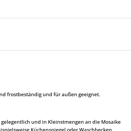
nd frostbeständig und für außen geeignet.
, gelegentlich und in Kleinstmengen an die Mosaike
eispielsweise Küchenspiegel oder Waschbecken.