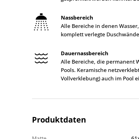
Nassbereich
Alle Bereiche in denen Wasser
komplett verlegte Duschwände
Dauernassbereich
Alle Bereiche, die permanent 
Pools. Keramische netzverkleb
Vollverklebung) auch im Pool e
Produktdaten
Matte
61