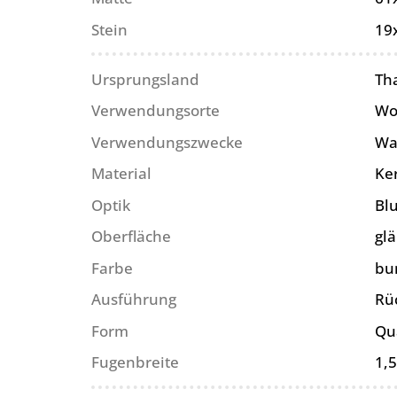
Stein
19
Ursprungsland
Th
Verwendungsorte
Wo
Verwendungszwecke
Wa
Material
Ke
Optik
Bl
Oberfläche
gl
Farbe
bun
Ausführung
Rü
Form
Qu
Fugenbreite
1,