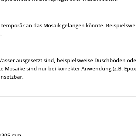
, temporär an das Mosaik gelangen könnte. Beispielswe
.
Wasser ausgesetzt sind, beispielsweise Duschböden ode
te Mosaike sind nur bei korrekter Anwendung (z.B. Epo
insetzbar.
x305 mm