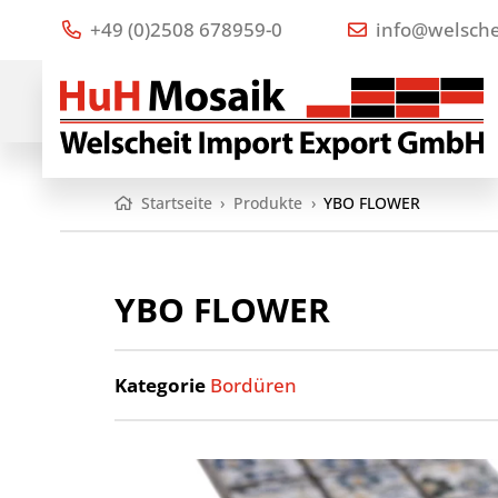
+49 (0)2508 678959-0
info@welsche
Startseite
›
Produkte
›
YBO FLOWER
YBO FLOWER
Kategorie
Bordüren