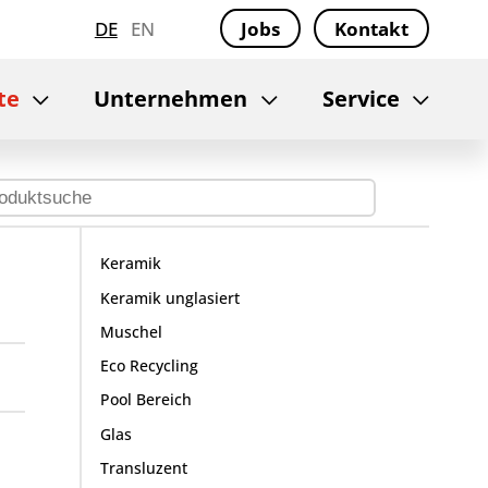
DE
EN
Jobs
Kontakt
te
Unternehmen
Service
Keramik
Keramik unglasiert
Muschel
Eco Recycling
Pool Bereich
Glas
Transluzent