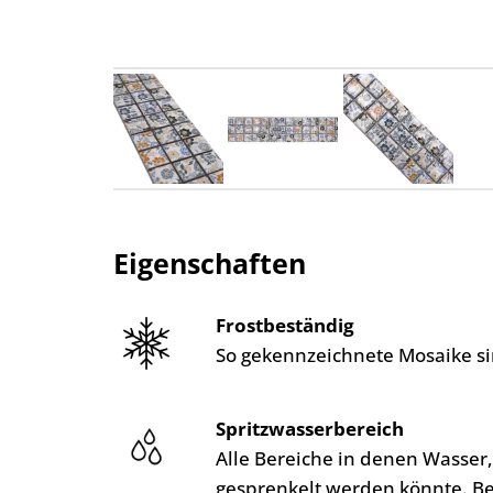
Eigenschaften
Frostbeständig
So gekennzeichnete Mosaike si
Spritzwasserbereich
Alle Bereiche in denen Wasser
gesprenkelt werden könnte. B