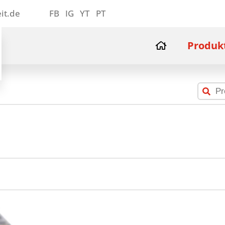
it.de
FB
IG
YT
PT
Produk