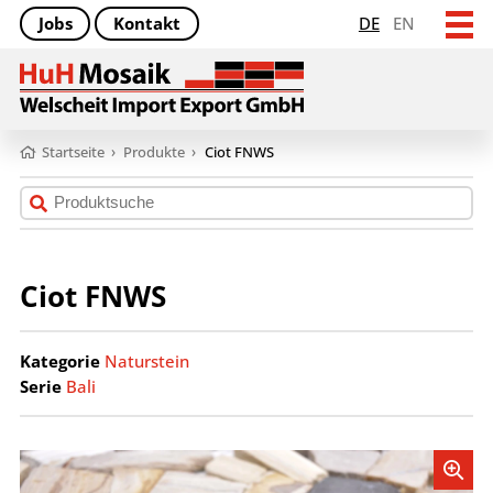
Jobs
Kontakt
DE
EN
Startseite
›
Produkte
›
Ciot FNWS
Ciot FNWS
Kategorie
Naturstein
Serie
Bali