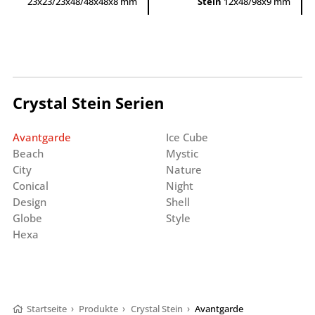
23x23/23x48/48x48x8 mm
Stein
12x48/98x9 mm
Crystal Stein Serien
Avantgarde
Ice Cube
Beach
Mystic
City
Nature
Conical
Night
Design
Shell
Globe
Style
Hexa
Startseite
›
Produkte
›
Crystal Stein
›
Avantgarde