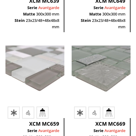
XCM MC639
XCM MC649
Serie
Avantgarde
Serie
Avantgarde
Matte
300x300 mm
Matte
300x300 mm
Stein
23x23/48+48x48x8
Stein
23x23/48+48x48x8
mm
mm
XCM MC659
XCM MC669
Serie
Avantgarde
Serie
Avantgarde