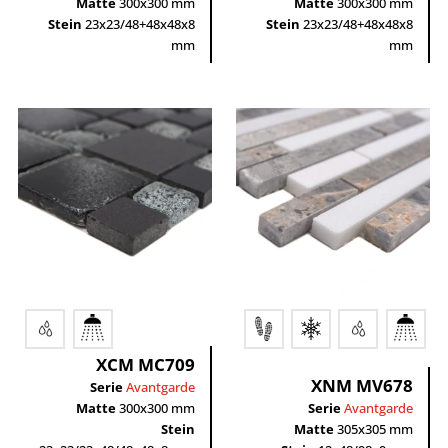
Matte
300x300 mm
Matte
300x300 mm
Stein
23x23/48+48x48x8
Stein
23x23/48+48x48x8
mm
mm
XCM MC709
XNM MV678
Serie
Avantgarde
Matte
300x300 mm
Serie
Avantgarde
Stein
Matte
305x305 mm