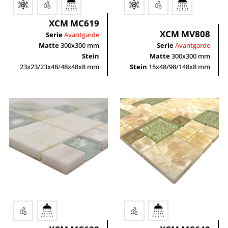
XCM MC619
XCM MV808
Serie
Avantgarde
Matte
300x300 mm
Serie
Avantgarde
Stein
Matte
300x300 mm
23x23/23x48/48x48x8 mm
Stein
15x48/98/148x8 mm