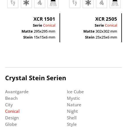
XCR 1501
XCR 2505
Serie
Conical
Serie
Conical
Matte
295x295 mm
Matte
302x302 mm
Stein
15x15x6 mm
Stein
25x25x6 mm
Crystal Stein Serien
Avantgarde
Ice Cube
Beach
Mystic
City
Nature
Conical
Night
Design
Shell
Globe
Style