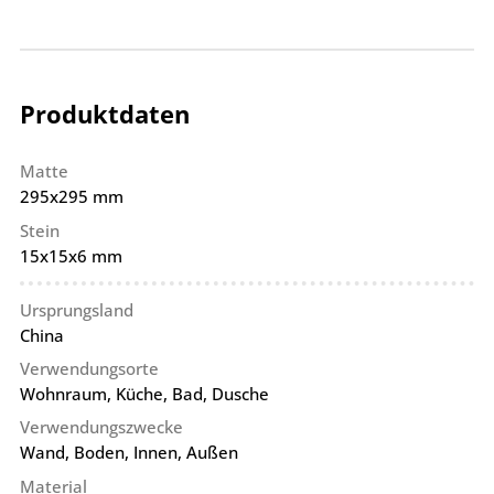
Produktdaten
Matte
295x295 mm
Stein
15x15x6 mm
Ursprungsland
China
Verwendungsorte
Wohnraum, Küche, Bad, Dusche
Verwendungszwecke
Wand, Boden, Innen, Außen
Material