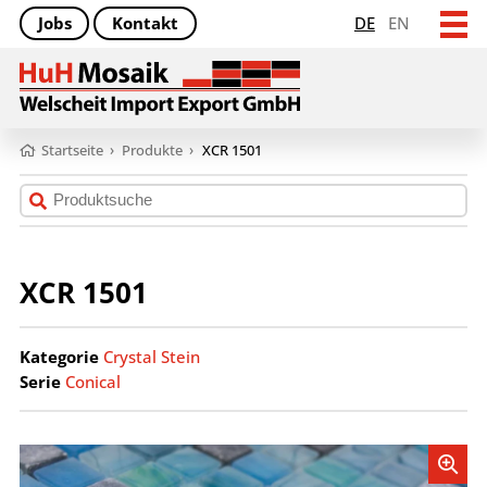
Jobs
Kontakt
DE
EN
Startseite
›
Produkte
›
XCR 1501
XCR 1501
Kategorie
Crystal Stein
Serie
Conical