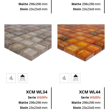
Matte
298x298 mm
Matte
298x298 mm
Stein
23x23x8 mm
Stein
23x23x8 mm
XCM WL34
XCM WL44
Serie
Wildlife
Serie
Wildlife
Matte
298x298 mm
Matte
298x298 mm
Stein
23x23x8 mm
Stein
23x23x8 mm