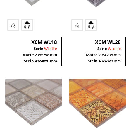
schwarz
weiß
XCM WL18
XCM WL28
Serie
Wildlife
Serie
Wildlife
Matte
298x298 mm
Matte
298x298 mm
Stein
48x48x8 mm
Stein
48x48x8 mm