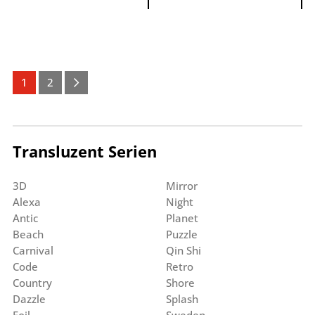
1
2
Transluzent Serien
3D
Mirror
Alexa
Night
Antic
Planet
Beach
Puzzle
Carnival
Qin Shi
Code
Retro
Country
Shore
Dazzle
Splash