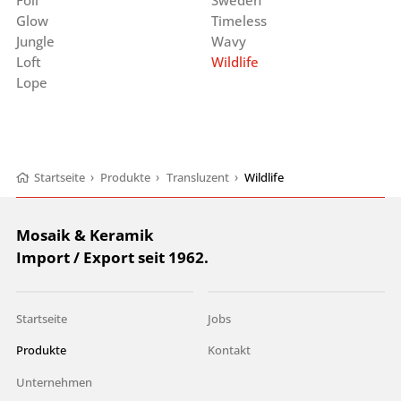
Foil
Sweden
Glow
Timeless
Jungle
Wavy
Loft
Wildlife
Lope
Startseite
›
Produkte
›
Transluzent
›
Wildlife
Mosaik & Keramik
Import / Export seit 1962.
Startseite
Jobs
Produkte
Kontakt
Unternehmen